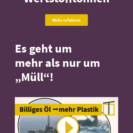
Mehr erfahren
Es geht um
mehr
als nur um
„Müll“!