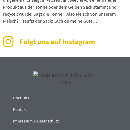
umgekehrt. Es zeigt in Prozent an, wieviel von einem neuen
Produkt aus der Tonne oder dem Gelben Sack stammt und
recycelt wurde. Sagt die Tonne: „Also Fleisch von unserem
Fleisch?“, seufzt der Sack: „Ach du meine Güte…“
Folgt uns auf Instagram
Über Uns
Kontakt
Impressum & Datenschutz