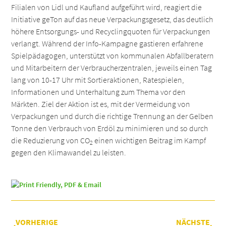
Filialen von Lidl und Kaufland aufgeführt wird, reagiert die
Initiative geTon auf das neue Verpackungsgesetz, das deutlich
höhere Entsorgungs- und Recyclingquoten für Verpackungen
verlangt. Während der Info-Kampagne gastieren erfahrene
Spielpädagogen, unterstützt von kommunalen Abfallberatern
und Mitarbeitern der Verbraucherzentralen, jeweils einen Tag
lang von 10-17 Uhr mit Sortieraktionen, Ratespielen,
Informationen und Unterhaltung zum Thema vor den
Märkten. Ziel der Aktion ist es, mit der Vermeidung von
Verpackungen und durch die richtige Trennung an der Gelben
Tonne den Verbrauch von Erdöl zu minimieren und so durch
die Reduzierung von CO
einen wichtigen Beitrag im Kampf
2
gegen den Klimawandel zu leisten.
VORHERIGE
NÄCHSTE