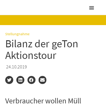
Gut zu wissen
Stellungnahme
Bilanz der geTon
Aktionstour
24.10.2019
Verbraucher wollen Müll