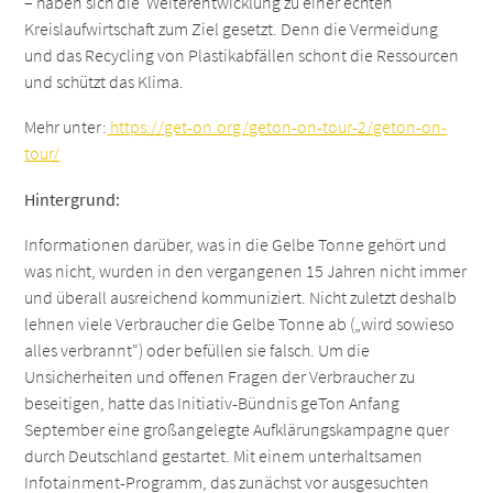
– haben sich die Weiterentwicklung zu einer echten
Kreislaufwirtschaft zum Ziel gesetzt. Denn die Vermeidung
und das Recycling von Plastikabfällen schont die Ressourcen
und schützt das Klima.
Mehr unter:
https://get-on.org/geton-on-tour-2/geton-on-
tour/
Hintergrund:
Informationen darüber, was in die Gelbe Tonne gehört und
was nicht, wurden in den vergangenen 15 Jahren nicht immer
und überall ausreichend kommuniziert. Nicht zuletzt deshalb
lehnen viele Verbraucher die Gelbe Tonne ab („wird sowieso
alles verbrannt“) oder befüllen sie falsch. Um die
Unsicherheiten und offenen Fragen der Verbraucher zu
beseitigen, hatte das Initiativ-Bündnis geTon Anfang
September eine großangelegte Aufklärungskampagne quer
durch Deutschland gestartet. Mit einem unterhaltsamen
Infotainment-Programm, das zunächst vor ausgesuchten