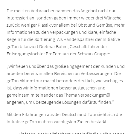
Die meisten Verbraucher nahmen das Angebot nicht nur
interessiert an, sondern gaben immer wieder drei Wünsche
zurück: weniger Plastik vor allem bei Obst und Gemüse, mehr
Informationen zu den Verpackungen und klare, einfache
Regeln für die Sortierung. Als Handelspartner der Initiative
geTon bilanziert Dietmar Böhm, Geschäftsführer der
Entsorgungstochter PreZero aus der Schwarz Gruppe:
„Wir freuen uns über das große Engagement der Kunden und
arbeiten bereits in allen Bereichen an Verbesserungen. Die
geTon Aktionstour macht besonders deutlich, wie wichtig es
ist, dass wir Informationen besser austauschen und
gemeinsam miteinander das Thema Verpackungsmüll
angehen, um überzeugende Lösungen dafür zu finden.“
Mit den Erfahrungen aus der Deutschland-Tour sieht sich die
Initiative geTon in ihren wichtigsten Zielen bestärkt: