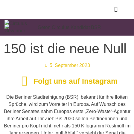
Gut zu wissen
150 ist die neue Null
5. September 2023
Folgt uns auf Instagram
Die Berliner Stadtreinigung (BSR), bekannt für ihre flotten
Sprüche, wird zum Vorreiter in Europa. Auf Wunsch des
Berliner Senates nahm Europas erste „Zero-Waste“-Agentur
ihre Arbeit auf. Ihr Ziel: Bis 2030 sollen Berlinerinnen und
Berliner pro Kopf nicht mehr als 150 Kilogramm Restmüll im
Jahr erzeugen. Unter „null Abfall“ versteht der Senat die