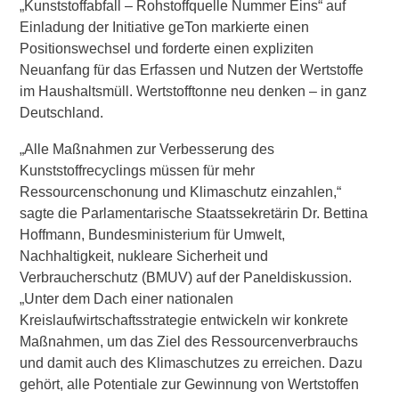
„Kunststoffabfall – Rohstoffquelle Nummer Eins“ auf
Einladung der Initiative geTon markierte einen
Positionswechsel und forderte einen expliziten
Neuanfang für das Erfassen und Nutzen der Wertstoffe
im Haushaltsmüll. Wertstofftonne neu denken – in ganz
Deutschland.
„Alle Maßnahmen zur Verbesserung des
Kunststoffrecyclings müssen für mehr
Ressourcenschonung und Klimaschutz einzahlen,“
sagte die Parlamentarische Staatssekretärin
Dr. Bettina
Hoffmann, Bundesministerium für Umwelt,
Nachhaltigkeit, nukleare Sicherheit und
Verbraucherschutz (BMUV)
auf der Paneldiskussion.
„Unter dem Dach einer nationalen
Kreislaufwirtschaftsstrategie entwickeln wir konkrete
Maßnahmen, um das Ziel des Ressourcenverbrauchs
und damit auch des Klimaschutzes zu erreichen. Dazu
gehört, alle Potentiale zur Gewinnung von Wertstoffen