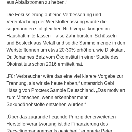
aus Abfallströmen zu heben.“
Die Fokussierung auf eine Verbesserung und
Vereinfachung der Wertstofferfassung würde die
sogenannten stoffgleichen Nichtverpackungen im
Haushalt miterfassen – also Zahnbürsten, Schüsseln
und Besteck aus Metall und so die Sammelmenge in den
Wertstofftonnen um etwa 20-30% erhöhen, wie Diskutant
Dr. Johannes Betz vom Ökoinstitut in einer Studie des
Ökoinstituts schon 2016 ermittelt hat.
„Für Verbraucher wäre das eine viel klarere Vorgabe zur
Trennung, als wir sie heute haben,“ unterstrich
Gabi
Hässig von Procter&Gamble Deutschland
. „Das motiviert
zum Mitmachen, wenn erkennbar mehr
Sekundärrohstoffe entstehen würden.“
„Über das zugrunde liegende Prinzip der erweiterten
Herstellerverantwortung ist die Finanzierung des
Recyclingmanagements gesichert,“ erinnerte
Peter