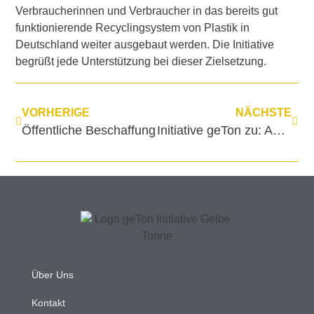
Verbraucherinnen und Verbraucher in das bereits gut
funktionierende Recyclingsystem von Plastik in
Deutschland weiter ausgebaut werden. Die Initiative
begrüßt jede Unterstützung bei dieser Zielsetzung.
VORHERIGE
NÄCHSTE
Öffentliche Beschaffung
Initiative geTon zu: ARD Doku „Die Recyclinglüge“ vom 20.06.2022
Über Uns
Kontakt