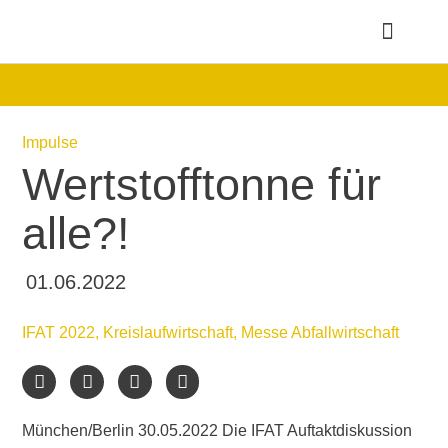
Gut zu wissen
Impulse
Wertstofftonne für
alle?!
01.06.2022
IFAT 2022
,
Kreislaufwirtschaft
,
Messe Abfallwirtschaft
München/Berlin 30.05.2022
Die IFAT Auftaktdiskussion