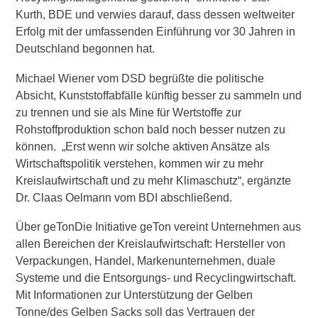
Kurth, BDE
und verwies darauf, dass dessen weltweiter
Erfolg mit der umfassenden Einführung vor 30 Jahren in
Deutschland begonnen hat.
Michael Wiener vom DSD
begrüßte die politische
Absicht, Kunststoffabfälle künftig besser zu sammeln und
zu trennen und sie als Mine für Wertstoffe zur
Rohstoffproduktion schon bald noch besser nutzen zu
können. „Erst wenn wir solche aktiven Ansätze als
Wirtschaftspolitik verstehen, kommen wir zu mehr
Kreislaufwirtschaft und zu mehr Klimaschutz“, ergänzte
Dr. Claas Oelmann vom BDI abschließend.
Über geTon
Die Initiative geTon vereint Unternehmen aus
allen Bereichen der Kreislaufwirtschaft: Hersteller von
Verpackungen, Handel, Markenunternehmen, duale
Systeme und die Entsorgungs- und Recyclingwirtschaft.
Mit Informationen zur Unterstützung der Gelben
Tonne/des Gelben Sacks soll das Vertrauen der